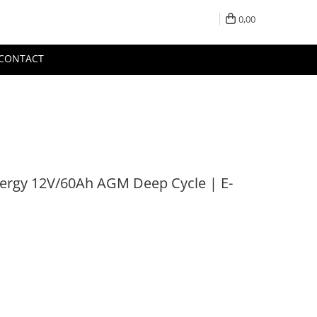
0,00
CONTACT
nergy 12V/60Ah AGM Deep Cycle | E-