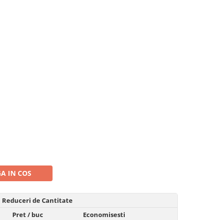
A IN COS
Reduceri de Cantitate
Pret
/ buc
Economisesti