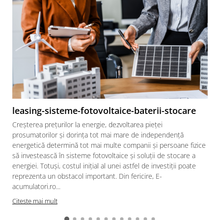
leasing-sisteme-fotovoltaice-baterii-stocare
Creșterea prețurilor la energie, dezvoltarea pieței
prosumatorilor și dorința tot mai mare de independență
energetică determină tot mai multe companii și persoane fizice
să investească în sisteme fotovoltaice și soluții de stocare a
energiei. Totuși, costul inițial al unei astfel de investiții poate
reprezenta un obstacol important. Din fericire, E-
acumulatori.ro...
Citeste mai mult