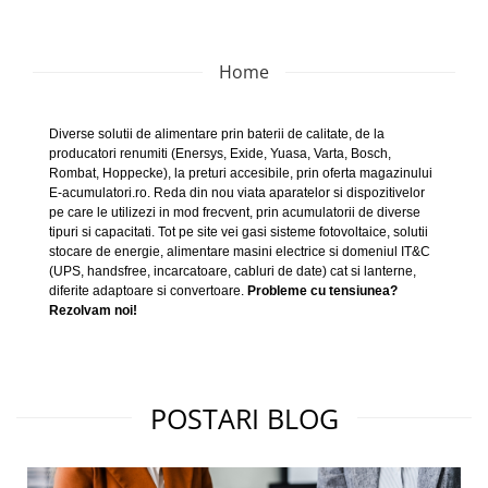
Home
Diverse solutii de alimentare prin baterii de calitate, de la
producatori renumiti (Enersys, Exide, Yuasa, Varta, Bosch,
Rombat, Hoppecke), la preturi accesibile, prin oferta magazinului
E-acumulatori.ro. Reda din nou viata aparatelor si dispozitivelor
pe care le utilizezi in mod frecvent, prin acumulatorii de diverse
tipuri si capacitati. Tot pe site vei gasi sisteme fotovoltaice, solutii
stocare de energie, alimentare masini electrice si domeniul IT&C
(UPS, handsfree, incarcatoare, cabluri de date) cat si lanterne,
diferite adaptoare si convertoare.
Probleme cu tensiunea?
Rezolvam noi!
POSTARI BLOG