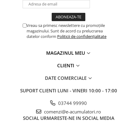
Vreau sa primesc newslettere cu promoțiile
magazinului. Sunt de acord cu prelucrarea
datelor conform
Politicii de confidențialitate
MAGAZINUL MEU
CLIENTI
DATE COMERCIALE
SUPORT CLIENTI
LUNI - VINERI 10:00 - 17:00
03744 99990
comenzi@e-acumulatori.ro
SOCIAL
URMARESTE-NE IN SOCIAL MEDIA