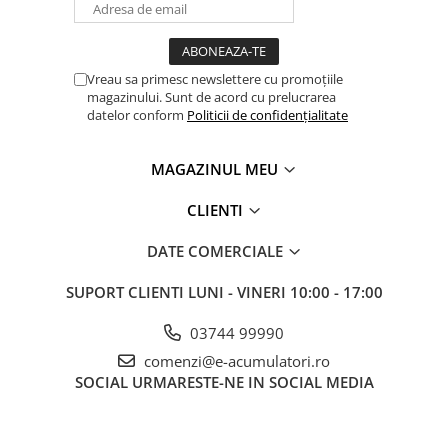
Vreau sa primesc newslettere cu promoțiile
magazinului. Sunt de acord cu prelucrarea
datelor conform
Politicii de confidențialitate
MAGAZINUL MEU
CLIENTI
DATE COMERCIALE
SUPORT CLIENTI
LUNI - VINERI 10:00 - 17:00
03744 99990
comenzi@e-acumulatori.ro
SOCIAL
URMARESTE-NE IN SOCIAL MEDIA