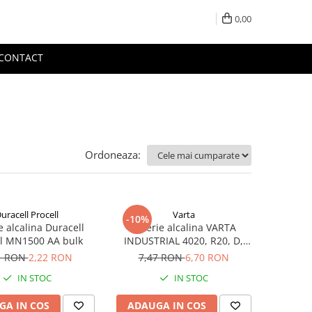
0,00
CONTACT
Ordoneaza:
uracell Procell
Varta
-10%
e alcalina Duracell
Baterie alcalina VARTA
ll MN1500 AA bulk
INDUSTRIAL 4020, R20, D,
1.5V, bulk
1 RON
2,22 RON
7,47 RON
6,70 RON
IN STOC
IN STOC
GA IN COS
ADAUGA IN COS