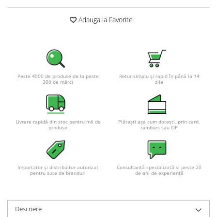
Adauga la Favorite
Peste 4000 de produse de la peste
Retur simplu și rapid în până la 14
300 de mărci
zile
Livrare rapidă din stoc pentru mii de
Plătești așa cum dorești, prin card,
produse
ramburs sau OP
Importator și distribuitor autorizat
Consultanță specializată și peste 20
pentru sute de branduri
de ani de experiență
Descriere