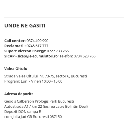
UNDE NE GASITI
Call center:
0374 499 990
Reclamatii:
0745 617 777
Suport Victron Energy:
0727 733 265
SICAP
-
sicap@e-acumulatori.ro
; Telefon: 0734 523 766
Valea Oltului
Strada Valea Oltului, nr. 73-75, sector 6, Bucuresti
Program: Luni - Vineri 10:00 - 15:00
Adresa depozit:
Geodis Calberson Prologis Park Bucuresti
Autostrada A1 / km 22 (iesirea catre Bolintin Deal)
Depozit DC4, rampa E
com Joita Jud GR Bucuresti 087150