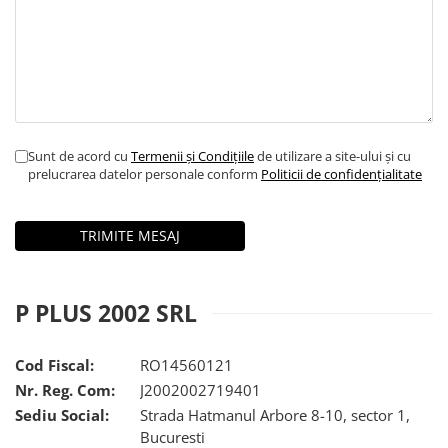
Sunt de acord cu
Termenii și Condițiile
de utilizare a site-ului și cu
prelucrarea datelor personale conform
Politicii de confidențialitate
P PLUS 2002 SRL
Cod Fiscal:
RO14560121
Nr. Reg. Com:
J2002002719401
Sediu Social:
Strada Hatmanul Arbore 8-10, sector 1,
Bucuresti