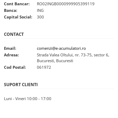
Cont Bancar:
RO02INGB0000999905399119
Banca:
ING
Capital Social:
300
CONTACT
Email:
comenzi@e-acumulatori.ro
Adresa:
Strada Valea Oltului, nr. 73-75, sector 6,
Bucuresti, Bucuresti
Cod Postal:
061972
SUPORT CLIENTI
Luni - Vineri 10:00 - 17:00