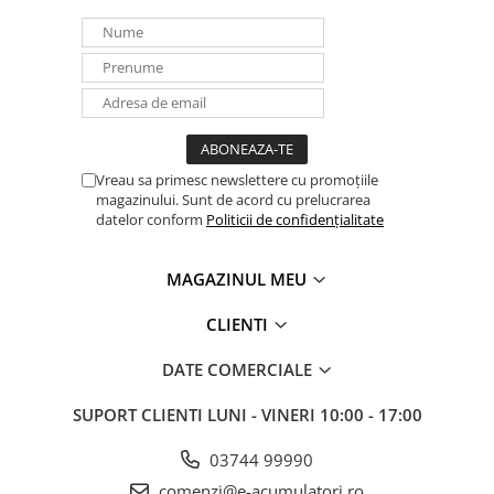
Vreau sa primesc newslettere cu promoțiile
magazinului. Sunt de acord cu prelucrarea
datelor conform
Politicii de confidențialitate
MAGAZINUL MEU
CLIENTI
DATE COMERCIALE
SUPORT CLIENTI
LUNI - VINERI 10:00 - 17:00
03744 99990
comenzi@e-acumulatori.ro