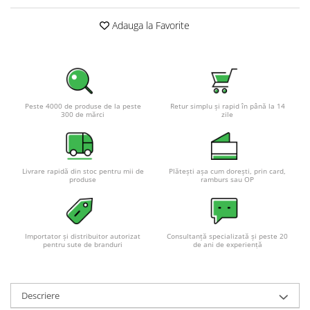
Adauga la Favorite
Peste 4000 de produse de la peste
Retur simplu și rapid în până la 14
300 de mărci
zile
Livrare rapidă din stoc pentru mii de
Plătești așa cum dorești, prin card,
produse
ramburs sau OP
Importator și distribuitor autorizat
Consultanță specializată și peste 20
pentru sute de branduri
de ani de experiență
Descriere