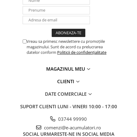
Vreau sa primesc newslettere cu promoțiile
magazinului. Sunt de acord cu prelucrarea
datelor conform
Politicii de confidențialitate
MAGAZINUL MEU
CLIENTI
DATE COMERCIALE
SUPORT CLIENTI
LUNI - VINERI 10:00 - 17:00
03744 99990
comenzi@e-acumulatori.ro
SOCIAL
URMARESTE-NE IN SOCIAL MEDIA