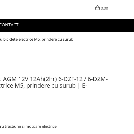
0,00
CONTACT
biciclete electrice M5, prindere cu surub
c AGM 12V 12Ah(2hr) 6-DZF-12 / 6-DZM-
ctrice M5, prindere cu surub | E-
u tractiune si motoare electrice