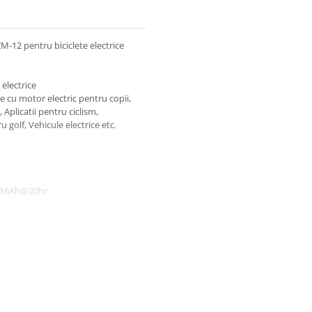
-12 pentru biciclete electrice
electrice
re cu motor electric pentru copii,
, Aplicatii pentru ciclism,
 golf, Vehicule electrice etc.
, 16Ah@20hr