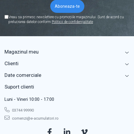
Vreau sa primesc newslettere cu promoțiile magazinului. Sunt de acord cu
prelucrarea datelor conform
Politicii de confidențialitate
Magazinul meu
Clienti
Date comerciale
Suport clienti
Luni - Vineri 10:00 - 17:00
03744 99990
comenzi@e-acumulatori.ro