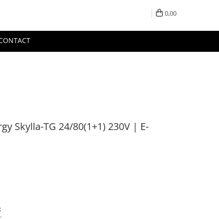
0,00
CONTACT
rgy Skylla-TG 24/80(1+1) 230V | E-
;
0;