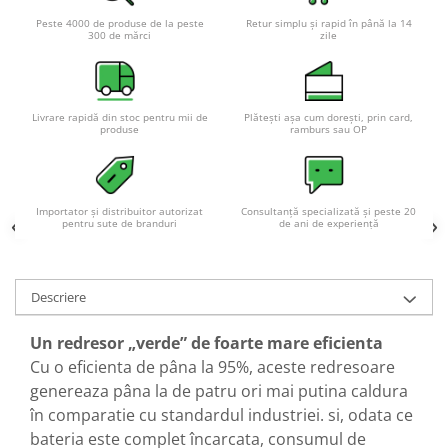
Peste 4000 de produse de la peste
Retur simplu și rapid în până la 14
300 de mărci
zile
Livrare rapidă din stoc pentru mii de
Plătești așa cum dorești, prin card,
produse
ramburs sau OP
Importator și distribuitor autorizat
Consultanță specializată și peste 20
pentru sute de branduri
de ani de experiență
Descriere
Un redresor „verde” de foarte mare eficienta
Cu o eficienta de pâna la 95%, aceste redresoare
genereaza pâna la de patru ori mai putina caldura
în comparatie cu standardul industriei. si, odata ce
bateria este complet încarcata, consumul de