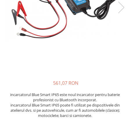
Sisteme de management (BMS)
Redresoare, incarcatoare si testere
Redresoare auto, moto, barci si
stationare
561,07 RON
incarcatorul Blue Smart IP65 este noul incarcator pentru baterie
profesionist cu Bluetooth incorporat.
incarcatorul Blue Smart IP65 poate fi utilizat pe dispozitivele din
atelierul dvs. si pe autovehicule, cum ar fi automobilele (clasice);
motociclete; barci si camionete.