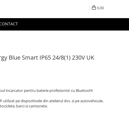
0,00
CONTACT
rgy Blue Smart IP65 24/8(1) 230V UK
oul incarcator pentru baterie profesionist cu Bluetooth
 utilizat pe dispozitivele din atelierul dvs. si pe autovehicule,
tociclete; barci si camionete.