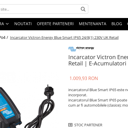
ARA
NOUTATI
OFERTE PARTENERI
MENTENANTA
BLOG
Po4 /
Incarcator Victron Energy Blue Smart IP65 24/8(1) 230V UK Retail
Incarcator Victron Ene
Retail | E-Acumulatori
1.009,93 RON
incarcatorul Blue Smart IP65 este n
incorporat.
incarcatorul Blue Smart IP65 poate fi
cum ar fi automobilele (clasice); mo
STOC PARTENER