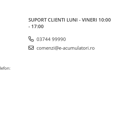
SUPORT CLIENTI
LUNI - VINERI 10:00
- 17:00
03744 99990
comenzi@e-acumulatori.ro
lefon: