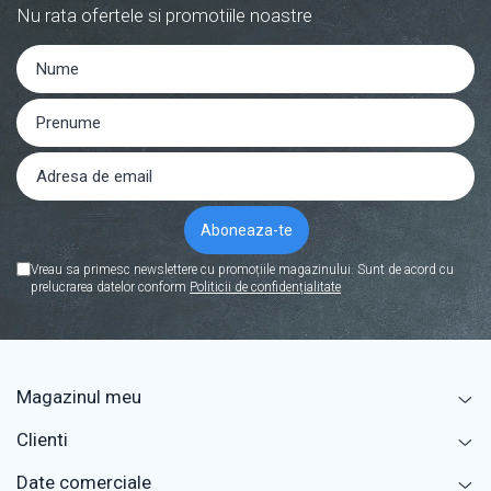
Nu rata ofertele si promotiile noastre
Vreau sa primesc newslettere cu promoțiile magazinului. Sunt de acord cu
prelucrarea datelor conform
Politicii de confidențialitate
Magazinul meu
Clienti
Date comerciale