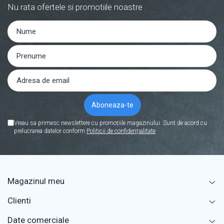
Nu rata ofertele si promotiile noastre
Vreau sa primesc newslettere cu promoțiile magazinului. Sunt de acord cu
prelucrarea datelor conform
Politicii de confidențialitate
Magazinul meu
Clienti
Date comerciale