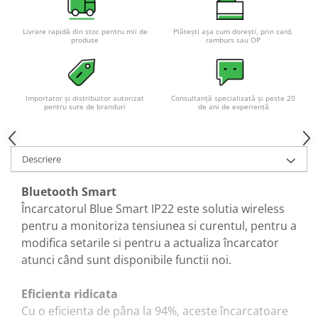
Livrare rapidă din stoc pentru mii de
Plătești așa cum dorești, prin card,
produse
ramburs sau OP
Importator și distribuitor autorizat
Consultanță specializată și peste 20
pentru sute de branduri
de ani de experiență
Descriere
Bluetooth Smart
Încarcatorul Blue Smart IP22 este solutia wireless
pentru a monitoriza tensiunea si curentul, pentru a
modifica setarile si pentru a actualiza încarcator
atunci când sunt disponibile functii noi.
Eficienta ridicata
Cu o eficienta de pâna la 94%, aceste încarcatoare