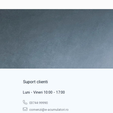
Suport clienti
Luni - Vineri 10:00 - 17:00
03744 99990
comenzi@e-acumulatori.ro