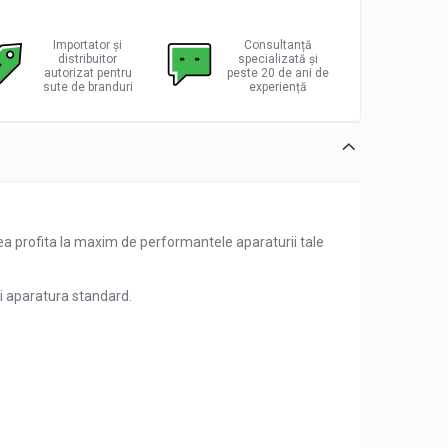
Importator și
Consultanță
distribuitor
specializată și
autorizat pentru
peste 20 de ani de
sute de branduri
experiență
ea profita la maxim de performantele aparaturii tale
si aparatura standard.