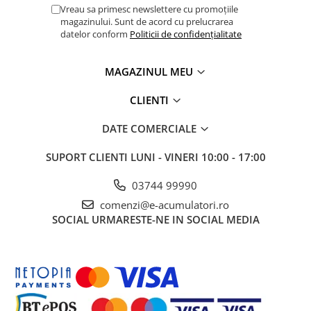
Vreau sa primesc newslettere cu promoțiile
magazinului. Sunt de acord cu prelucrarea
datelor conform
Politicii de confidențialitate
MAGAZINUL MEU
CLIENTI
DATE COMERCIALE
SUPORT CLIENTI
LUNI - VINERI 10:00 - 17:00
03744 99990
comenzi@e-acumulatori.ro
SOCIAL
URMARESTE-NE IN SOCIAL MEDIA