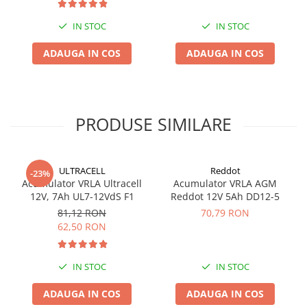
IN STOC
IN STOC
ADAUGA IN COS
ADAUGA IN COS
PRODUSE SIMILARE
ULTRACELL
Reddot
-23%
Acumulator VRLA Ultracell
Acumulator VRLA AGM
12V, 7Ah UL7-12VdS F1
Reddot 12V 5Ah DD12-5
81,12 RON
70,79 RON
62,50 RON
IN STOC
IN STOC
ADAUGA IN COS
ADAUGA IN COS