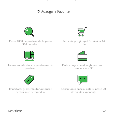
Adauga la Favorite
Peste 4000 de produse de la peste
Retur simplu și rapid în până la 14
300 de mărci
zile
Livrare rapidă din stoc pentru mii de
Plătești așa cum dorești, prin card,
produse
ramburs sau OP
Importator și distribuitor autorizat
Consultanță specializată și peste 20
pentru sute de branduri
de ani de experiență
Descriere