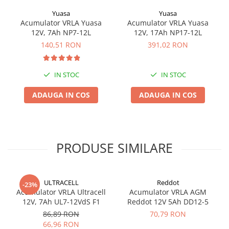
Yuasa
Yuasa
Acumulator VRLA Yuasa
Acumulator VRLA Yuasa
12V, 7Ah NP7-12L
12V, 17Ah NP17-12L
140,51 RON
391,02 RON
IN STOC
IN STOC
ADAUGA IN COS
ADAUGA IN COS
PRODUSE SIMILARE
ULTRACELL
Reddot
-23%
Acumulator VRLA Ultracell
Acumulator VRLA AGM
12V, 7Ah UL7-12VdS F1
Reddot 12V 5Ah DD12-5
86,89 RON
70,79 RON
66,96 RON