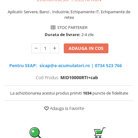
Aplicatii: Servere, Banci , Industrie, Echipamente IT, Echipamente de
retea
STOC PARTENER
Durata de livrare:
2-4 zile
ADAUGA IN COS
Pentru SEAP:
sicap@e-acumulatori.ro
|
0734 523 766
Cod Produs:
MID10000RTI+cab
La achizitionarea acestui produs primiti
1034
puncte de fidelitate
Adauga la Favorite