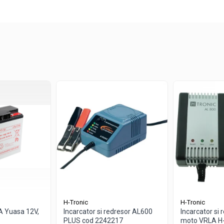
H-Tronic
H-Tronic
 Yuasa 12V,
Incarcator si redresor AL600
Incarcator si 
PLUS cod 2242217
moto VRLA H-