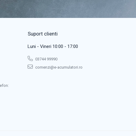
Suport clienti
Luni - Vineri 10:00 - 17:00
03744 99990
comenzi@e-acumulatori.ro
efon: