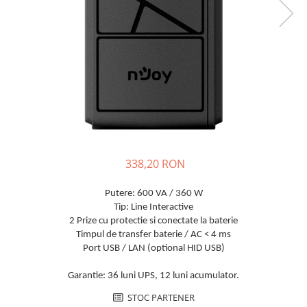
Sisteme de management (BMS)
Redresoare, incarcatoare si testere
Redresoare auto, moto, barci si
stationare
338,20 RON
Putere:
600 VA / 360 W
Tip: Line Interactive
2 Prize cu protectie si conectate la baterie
Timpul de transfer baterie / AC
< 4 ms
Port USB / LAN (optional HID USB)
Garantie: 36 luni UPS, 12 luni acumulator.
STOC PARTENER