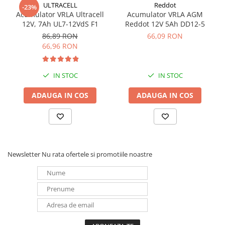
ULTRACELL
Reddot
-23%
Acumulator VRLA Ultracell
Acumulator VRLA AGM
12V, 7Ah UL7-12VdS F1
Reddot 12V 5Ah DD12-5
86,89 RON
66,09 RON
66,96 RON
IN STOC
IN STOC
ADAUGA IN COS
ADAUGA IN COS
Newsletter
Nu rata ofertele si promotiile noastre