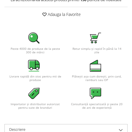
Adauga la Favorite
Peste 4000 de produse de la peste
Retur simplu și rapid în până la 14
300 de mărci
zile
Livrare rapidă din stoc pentru mii de
Plătești așa cum dorești, prin card,
produse
ramburs sau OP
Importator și distribuitor autorizat
Consultanță specializată și peste 20
pentru sute de branduri
de ani de experiență
Descriere