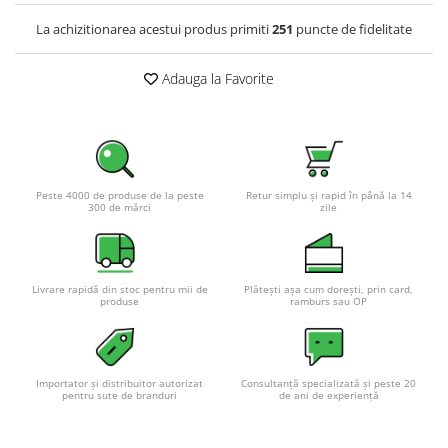
La achizitionarea acestui produs primiti
251
puncte de fidelitate
Adauga la Favorite
Peste 4000 de produse de la peste
Retur simplu și rapid în până la 14
300 de mărci
zile
Livrare rapidă din stoc pentru mii de
Plătești așa cum dorești, prin card,
produse
ramburs sau OP
Importator și distribuitor autorizat
Consultanță specializată și peste 20
pentru sute de branduri
de ani de experiență