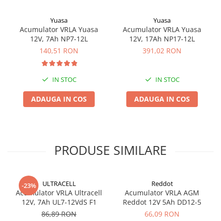
Yuasa
Yuasa
Acumulator VRLA Yuasa
Acumulator VRLA Yuasa
12V, 7Ah NP7-12L
12V, 17Ah NP17-12L
140,51 RON
391,02 RON
IN STOC
IN STOC
ADAUGA IN COS
ADAUGA IN COS
PRODUSE SIMILARE
ULTRACELL
Reddot
-23%
Acumulator VRLA Ultracell
Acumulator VRLA AGM
12V, 7Ah UL7-12VdS F1
Reddot 12V 5Ah DD12-5
86,89 RON
66,09 RON