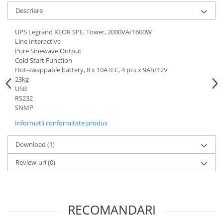
Descriere
UPS Legrand KEOR SPE, Tower, 2000VA/1600W
Line Interactive
Pure Sinewave Output
Cold Start Function
Hot-swappable battery, 8 x 10A IEC, 4 pcs x 9Ah/12V
23kg
USB
RS232
SNMP
Informatii conformitate produs
Download (1)
Review-uri
(0)
RECOMANDARI