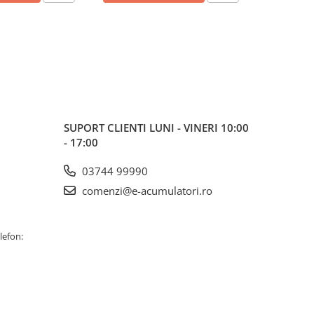
SUPORT CLIENTI
LUNI - VINERI 10:00
- 17:00
03744 99990
comenzi@e-acumulatori.ro
lefon: