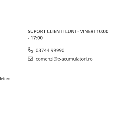
SUPORT CLIENTI
LUNI - VINERI 10:00
- 17:00
03744 99990
comenzi@e-acumulatori.ro
lefon: