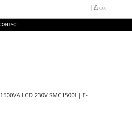
0,00
CONTACT
1500VA LCD 230V SMC1500I | E-