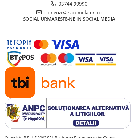
03744 99990
comenzi@e-acumulatori.ro
SOCIAL
URMARESTE-NE IN SOCIAL MEDIA
Copyright P PLUS 2002 SRL
Platforma E-commerce by Gomag