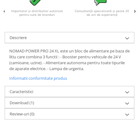
Importator și distribuitor autorizat
Consultanță specializată și peste 20
pentru sute de branduri
de ani de experiență
Descriere
NOMAD POWER PRO 24 XL este un bloc de alimentare pe baza de
litiu care combina 3 functii : - Booster pentru vehicule de 24 V
(camioane, uzine). - Alimentare autonoma pentru toate tipurile
de aparate electrice. - Lampa de urgenta.
Informatii conformitate produs
Caracteristici
Download (1)
Review-uri
(0)