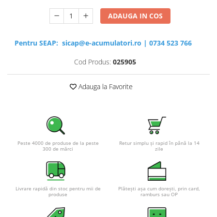
ADAUGA IN COS
Pentru SEAP:
sicap@e-acumulatori.ro
|
0734 523 766
Cod Produs:
025905
Adauga la Favorite
Peste 4000 de produse de la peste
Retur simplu și rapid în până la 14
300 de mărci
zile
Livrare rapidă din stoc pentru mii de
Plătești așa cum dorești, prin card,
produse
ramburs sau OP