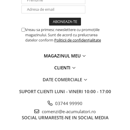
Vreau sa primesc newslettere cu promoțiile
magazinului. Sunt de acord cu prelucrarea
datelor conform
Politicii de confidențialitate
MAGAZINUL MEU
CLIENTI
DATE COMERCIALE
SUPORT CLIENTI
LUNI - VINERI 10:00 - 17:00
03744 99990
comenzi@e-acumulatori.ro
SOCIAL
URMARESTE-NE IN SOCIAL MEDIA