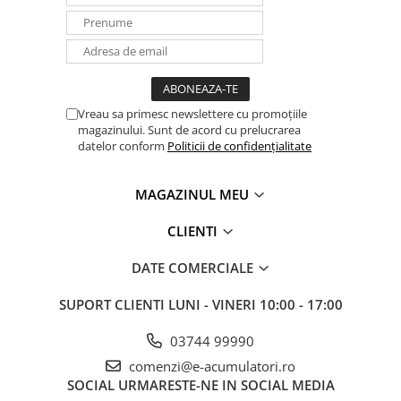
Vreau sa primesc newslettere cu promoțiile
magazinului. Sunt de acord cu prelucrarea
datelor conform
Politicii de confidențialitate
MAGAZINUL MEU
CLIENTI
DATE COMERCIALE
SUPORT CLIENTI
LUNI - VINERI 10:00 - 17:00
03744 99990
comenzi@e-acumulatori.ro
SOCIAL
URMARESTE-NE IN SOCIAL MEDIA