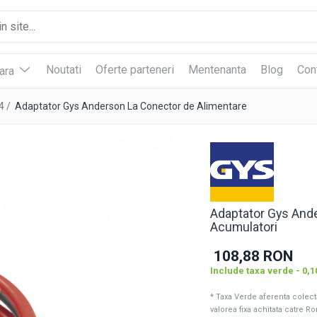
Noutati
Oferte parteneri
Mentenanta
Blog
Con
vara
4 /
Adaptator Gys Anderson La Conector de Alimentare
Adaptator Gys Ande
Acumulatori
108,88 RON
Include taxa verde - 0,
* Taxa Verde aferenta colectar
valorea fixa achitata catre R