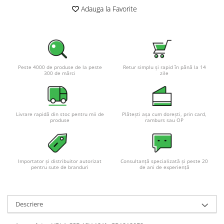
Adauga la Favorite
Peste 4000 de produse de la peste
Retur simplu și rapid în până la 14
300 de mărci
zile
Livrare rapidă din stoc pentru mii de
Plătești așa cum dorești, prin card,
produse
ramburs sau OP
Importator și distribuitor autorizat
Consultanță specializată și peste 20
pentru sute de branduri
de ani de experiență
Descriere