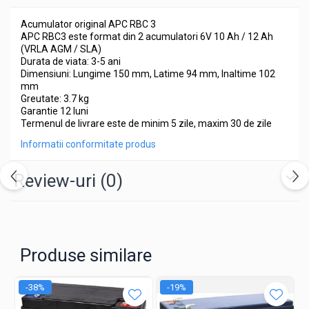
Acumulator original APC RBC 3
APC RBC3 este format din 2 acumulatori 6V 10 Ah / 12 Ah
(VRLA AGM / SLA)
Durata de viata: 3-5 ani
Dimensiuni: Lungime 150 mm, Latime 94 mm, Inaltime 102
mm
Greutate: 3.7 kg
Garantie 12 luni
Termenul de livrare este de minim 5 zile, maxim 30 de zile
Informatii conformitate produs
Review-uri
(0)
Produse similare
-38%
-19%