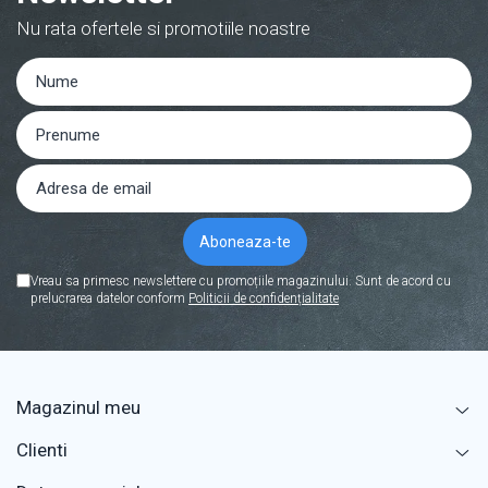
Nu rata ofertele si promotiile noastre
Vreau sa primesc newslettere cu promoțiile magazinului. Sunt de acord cu
prelucrarea datelor conform
Politicii de confidențialitate
Magazinul meu
Clienti