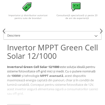
Importator și distribuitor autorizat
Consultanță specializată și peste 20
pentru sute de branduri
de ani de experiență
Descriere
Invertor MPPT Green Cell
Solar 12/1000
Invertorul Green Cell Solar 12/1000
este soluția ideală pentru
sisteme fotovoltaice off-grid mici și medii. Cu o putere nominală
de
1000W
și tehnologie
MPPT avansată
, acest dispozitiv
maximizează energia captată din panouri, chiar și în condiții de
lumină variabilă. Conceput pentru sisteme fotovoltaice de 12V,
acest invertor asigură alimentarea sigură a consumatorilor casnici
sau off-grid.