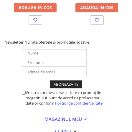
ADAUGA IN COS
ADAUGA IN COS
Cum funcționează?
Newsletter
Nu rata ofertele si promotiile noastre
Vreau sa primesc newslettere cu promoțiile
magazinului. Sunt de acord cu prelucrarea
datelor conform
Politicii de confidențialitate
MAGAZINUL MEU
CLIENTI