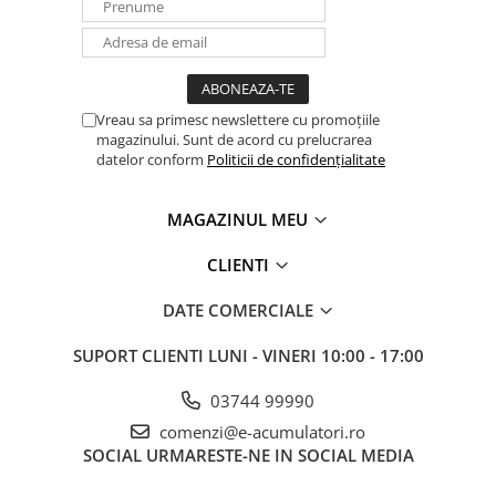
Vreau sa primesc newslettere cu promoțiile
magazinului. Sunt de acord cu prelucrarea
datelor conform
Politicii de confidențialitate
MAGAZINUL MEU
CLIENTI
DATE COMERCIALE
SUPORT CLIENTI
LUNI - VINERI 10:00 - 17:00
03744 99990
comenzi@e-acumulatori.ro
SOCIAL
URMARESTE-NE IN SOCIAL MEDIA