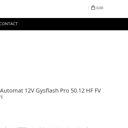
0,00
CONTACT
r Automat 12V Gysflash Pro 50.12 HF FV
i