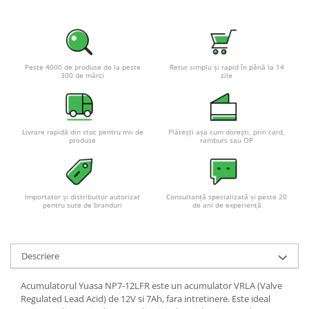
Peste 4000 de produse de la peste
Retur simplu și rapid în până la 14
300 de mărci
zile
Livrare rapidă din stoc pentru mii de
Plătești așa cum dorești, prin card,
produse
ramburs sau OP
Importator și distribuitor autorizat
Consultanță specializată și peste 20
pentru sute de branduri
de ani de experiență
Descriere
Acumulatorul Yuasa NP7-12LFR este un acumulator VRLA (Valve
Regulated Lead Acid) de 12V si 7Ah, fara intretinere. Este ideal