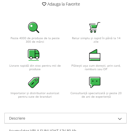
Adauga la Favorite
Peste 4000 de produse de la peste
Retur simplu și rapid în până la 14
300 de mărci
zile
Livrare rapidă din stoc pentru mii de
Plătești așa cum dorești, prin card,
produse
ramburs sau OP
Importator și distribuitor autorizat
Consultanță specializată și peste 20
pentru sute de branduri
de ani de experiență
Descriere
Acumulator VRLA SUNLIGHT 12V 80 Ah