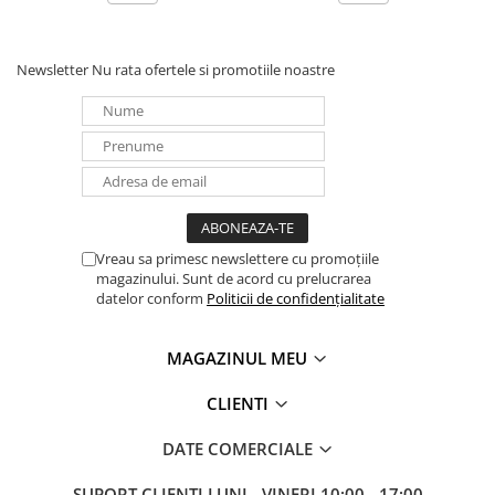
Newsletter
Nu rata ofertele si promotiile noastre
Vreau sa primesc newslettere cu promoțiile
magazinului. Sunt de acord cu prelucrarea
datelor conform
Politicii de confidențialitate
MAGAZINUL MEU
CLIENTI
DATE COMERCIALE
SUPORT CLIENTI
LUNI - VINERI 10:00 - 17:00