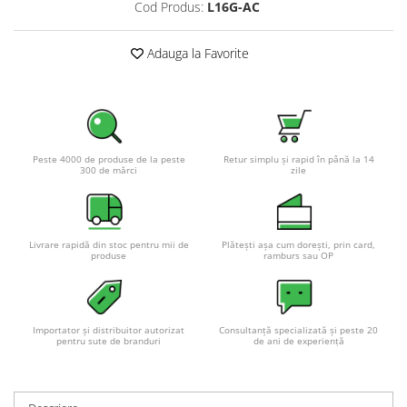
Cod Produs:
L16G-AC
Adauga la Favorite
Peste 4000 de produse de la peste
Retur simplu și rapid în până la 14
300 de mărci
zile
Livrare rapidă din stoc pentru mii de
Plătești așa cum dorești, prin card,
produse
ramburs sau OP
Importator și distribuitor autorizat
Consultanță specializată și peste 20
pentru sute de branduri
de ani de experiență