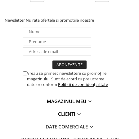
Newsletter
Nu rata ofertele si promotiile noastre
Vreau sa primesc newslettere cu promoțiile
magazinului. Sunt de acord cu prelucrarea
datelor conform
Politicii de confidențialitate
MAGAZINUL MEU
CLIENTI
DATE COMERCIALE