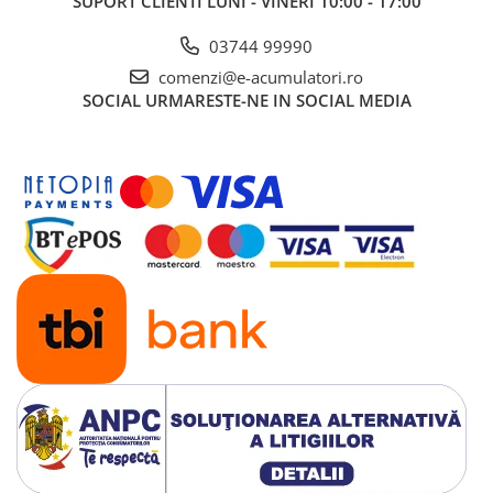
SUPORT CLIENTI
LUNI - VINERI 10:00 - 17:00
03744 99990
comenzi@e-acumulatori.ro
SOCIAL
URMARESTE-NE IN SOCIAL MEDIA