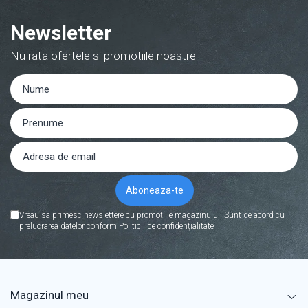
Newsletter
Nu rata ofertele si promotiile noastre
Vreau sa primesc newslettere cu promoțiile magazinului. Sunt de acord cu
prelucrarea datelor conform
Politicii de confidențialitate
Magazinul meu