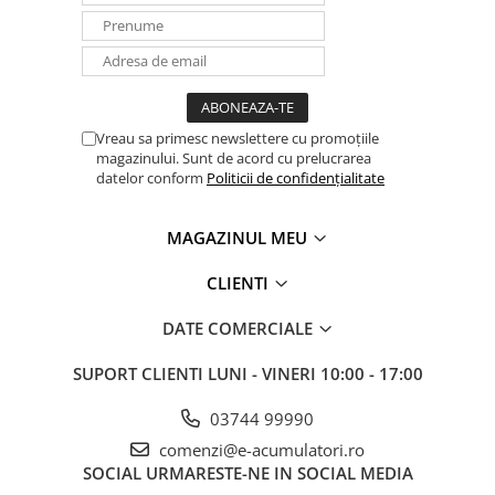
Vreau sa primesc newslettere cu promoțiile
magazinului. Sunt de acord cu prelucrarea
datelor conform
Politicii de confidențialitate
MAGAZINUL MEU
CLIENTI
DATE COMERCIALE
SUPORT CLIENTI
LUNI - VINERI 10:00 - 17:00
03744 99990
comenzi@e-acumulatori.ro
SOCIAL
URMARESTE-NE IN SOCIAL MEDIA