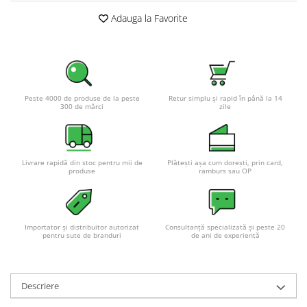
Adauga la Favorite
Peste 4000 de produse de la peste
Retur simplu și rapid în până la 14
300 de mărci
zile
Livrare rapidă din stoc pentru mii de
Plătești așa cum dorești, prin card,
produse
ramburs sau OP
Importator și distribuitor autorizat
Consultanță specializată și peste 20
pentru sute de branduri
de ani de experiență
Descriere