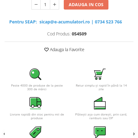
ADAUGA IN COS
Pentru SEAP:
sicap@e-acumulatori.ro
|
0734 523 766
Cod Produs:
054509
Adauga la Favorite
Peste 4000 de produse de la peste
Retur simplu și rapid în până la 14
300 de mărci
zile
Livrare rapidă din stoc pentru mii de
Plătești așa cum dorești, prin card,
produse
ramburs sau OP