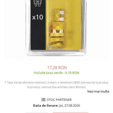
Sisteme de management (BMS)
Redresoare, incarcatoare si testere
Redresoare auto, moto, barci si
stationare
17,28 RON
Include taxa verde - 0,10 RON
* Taxa Verde aferenta colectarii, tratarii si eliminarii DEEE (variaza de la produs
la produs, valorea fixa achitata catre Romec).
Vezi mai multe
STOC PARTENER
Data de livrare:
Joi, 27.08.2026