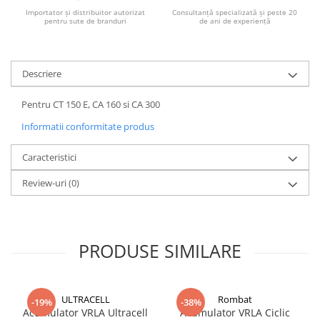
Importator și distribuitor autorizat
Consultanță specializată și peste 20
pentru sute de branduri
de ani de experiență
Descriere
Pentru CT 150 E, CA 160 si CA 300
Informatii conformitate produs
Caracteristici
Review-uri
(0)
PRODUSE SIMILARE
ULTRACELL
Rombat
-19%
-38%
Acumulator VRLA Ultracell
Acumulator VRLA Ciclic