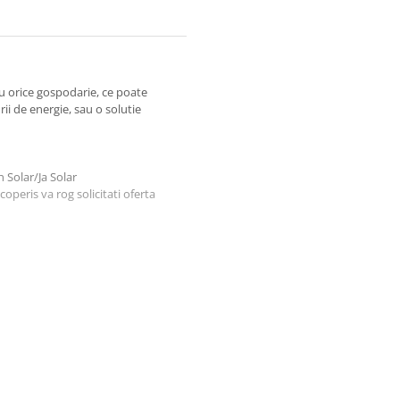
ru orice gospodarie, ce poate
ii de energie, sau o solutie
 Solar/Ja Solar
coperis va rog solicitati oferta