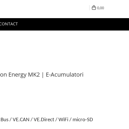
0,00
CONTACT
ron Energy MK2 | E-Acumulatori
Bus / VE.CAN / VE.Direct / WiFi / micro-SD