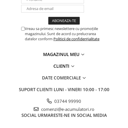
Panouri portabile
Racire/Incalzire
Statii energie portabile
Vreau sa primesc newslettere cu promoțiile
Diverse
magazinului. Sunt de acord cu prelucrarea
datelor conform
Politicii de confidențialitate
Electrice
Intrerupatoare si prize
MAGAZINUL MEU
Dulapuri pentru cablare
structurata
CLIENTI
Sigurante
Tablouri electrice
DATE COMERCIALE
Lumina (Becuri si Lanterne)
SUPORT CLIENTI
LUNI - VINERI 10:00 - 17:00
Laptop & PC accesorii, baterii,
cabluri USB, prelungitoare USB
03744 99990
Cablu de date si Adaptoare
comenzi@e-acumulatori.ro
SOCIAL
URMARESTE-NE IN SOCIAL MEDIA
Solutii solare portabile
Lichidare de stoc