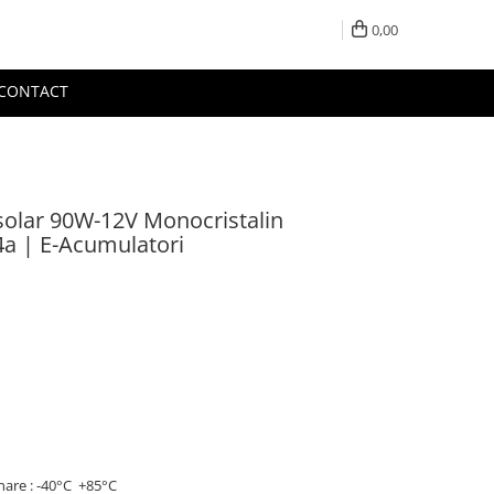
0,00
CONTACT
solar 90W-12V Monocristalin
a | E-Acumulatori
nare : -40°C +85°C