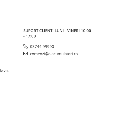
SUPORT CLIENTI
LUNI - VINERI 10:00
- 17:00
03744 99990
comenzi@e-acumulatori.ro
lefon: