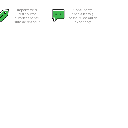
Importator și
Consultanță
distribuitor
specializată și
autorizat pentru
peste 20 de ani de
sute de branduri
experiență