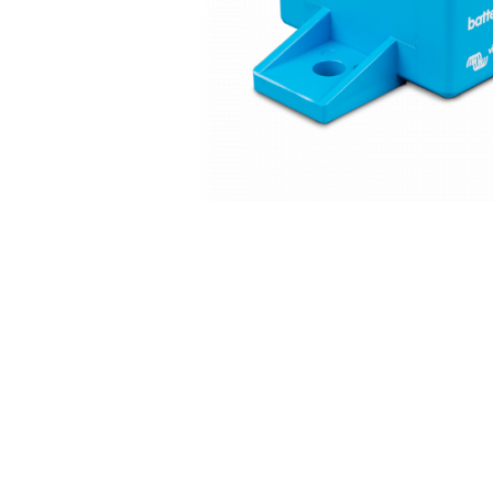
Incarcatoare acumulatori
Panouri fotovoltaice si accesorii
Panouri fotovoltaice
Sisteme prindere panouri
fotovoltaice
Accesorii
Invertoare
Distribuie
Invertoare Hibrid
pe
Invertoare On-grid
Facebook
Invertoare Off-grid
Controlere solare
MPPT
PWM
Convertoare de tensiune
Sisteme de stocare energie
LiFePO4