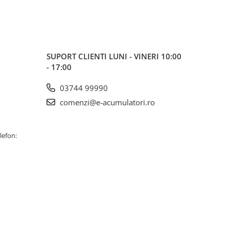
SUPORT CLIENTI
LUNI - VINERI 10:00
- 17:00
03744 99990
comenzi@e-acumulatori.ro
lefon: